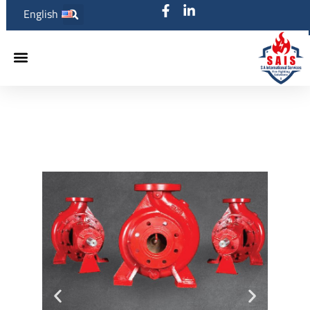
English