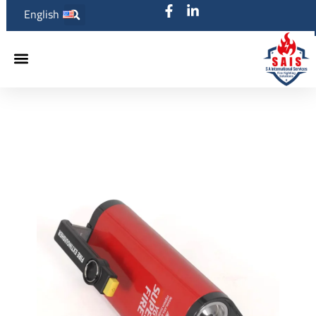
English