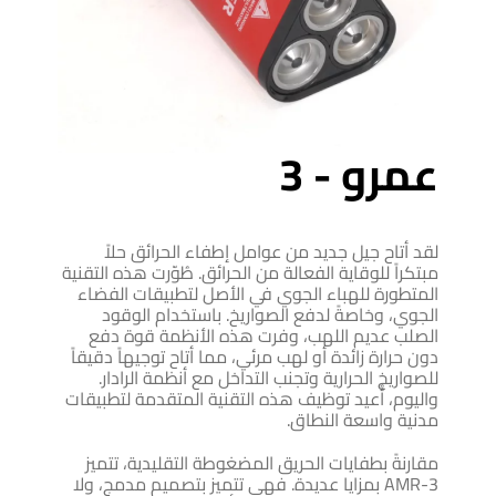
عمرو - 3
لقد أتاح جيل جديد من عوامل إطفاء الحرائق حلاً
مبتكراً للوقاية الفعالة من الحرائق. طُوّرت هذه التقنية
المتطورة للهباء الجوي في الأصل لتطبيقات الفضاء
الجوي، وخاصةً لدفع الصواريخ. باستخدام الوقود
الصلب عديم اللهب، وفرت هذه الأنظمة قوة دفع
دون حرارة زائدة أو لهب مرئي، مما أتاح توجيهاً دقيقاً
للصواريخ الحرارية وتجنب التداخل مع أنظمة الرادار.
واليوم، أُعيد توظيف هذه التقنية المتقدمة لتطبيقات
مدنية واسعة النطاق.
مقارنةً بطفايات الحريق المضغوطة التقليدية، تتميز
AMR-3 بمزايا عديدة. فهي تتميز بتصميم مدمج، ولا